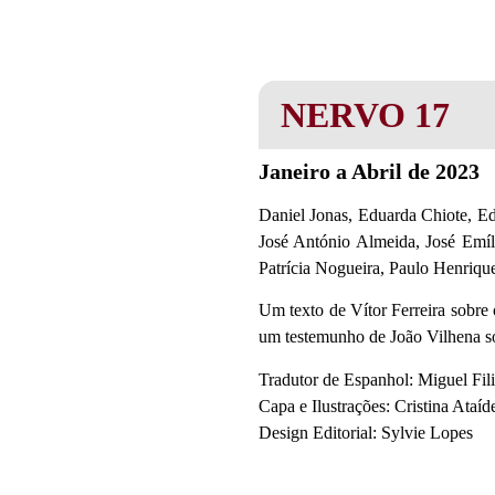
NERVO 17
Janeiro a Abril de 2023
Daniel Jonas, Eduarda Chiote, E
José António Almeida, José Emí
Patrícia Nogueira, Paulo Henrique
Um texto de Vítor Ferreira sobre
um testemunho de João Vilhena s
Tradutor de Espanhol: Miguel Fil
Capa e Ilustrações: Cristina Ataíd
Design Editorial: Sylvie Lopes