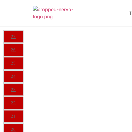
27
26
25
24
23
22
21
20