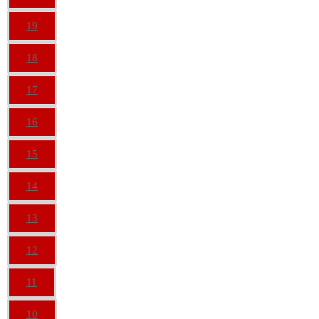
19
18
17
16
15
14
13
12
11
10