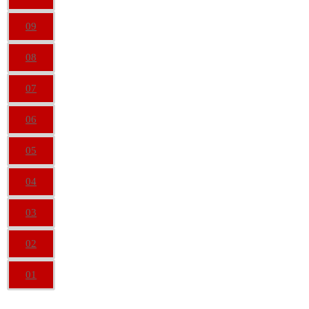
09
08
07
06
05
04
03
02
01