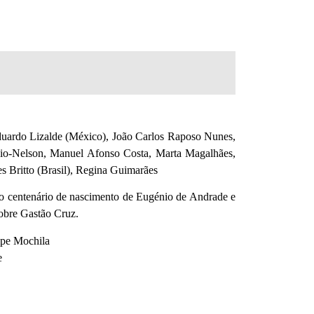
duardo Lizalde (México), João Carlos Raposo Nunes,
lio-Nelson, Manuel Afonso Costa, Marta Magalhães,
s Britto (Brasil), Regina Guimarães
 o centenário de nascimento de Eugénio de Andrade e
obre Gastão Cruz.
ipe Mochila
e