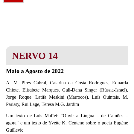
NERVO 14
Maio a Agosto de 2022
A. M. Pires Cabral, Catarina da Costa Rodrigues, Eduarda
Chiote, Elisabete Marques, Gali-Dana Singer (Rússia-Israel),
Jorge Roque, Latifa Meskini (Marrocos), Luís Quintais, M.
Parissy, Rui Lage, Teresa M.G. Jardim
Um texto de Luis Maffei: “Ouvir a Língua – de Camões –
agora” e um texto de Yvette K. Centeno sobre o poeta Eugène
Guillevic