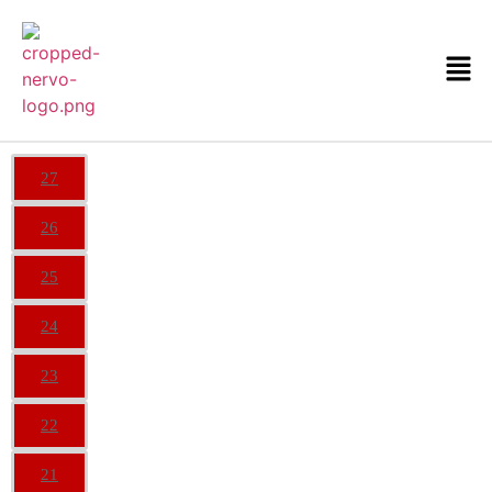
27
26
25
24
23
22
21