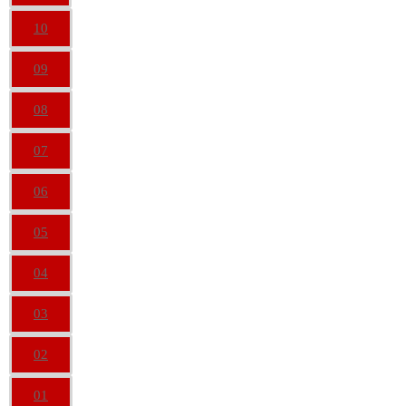
10
09
08
07
06
05
04
03
02
01