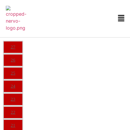
27
26
25
24
23
22
21