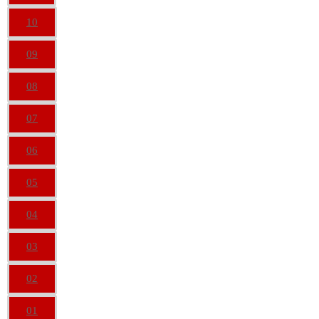
10
09
08
07
06
05
04
03
02
01